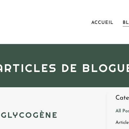
ACCUEIL
B
ARTICLES DE BLOGU
Cate
All Po
 GLYCOGÈNE
Article