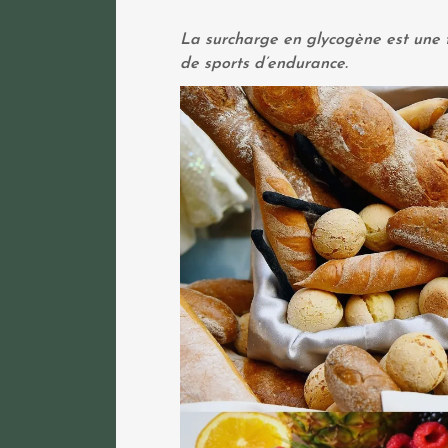
La surcharge en glycogène est une 
de sports d’endurance.