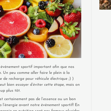
un événement sportif important afin que nos
 Un peu comme aller faire le plein à la
e de recharge pour véhicule électrique ;) )
eut bien essayer d’éviter cette étape, mais on
oup plus tôt.
’est certainement pas de l’essence ou un bon
a l’énergie avant notre événement sportif! En