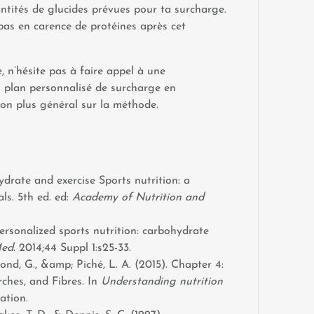
tités de glucides prévues pour ta surcharge.
pas en carence de protéines après cet
, n’hésite pas à faire appel à une
un plan personnalisé de surcharge en
on plus général sur la méthode.
rate and exercise Sports nutrition: a
ls. 5th ed. ed:
Academy of Nutrition and
rsonalized sports nutrition: carbohydrate
Med
. 2014;44 Suppl 1:s25-33.
ond, G., &amp; Piché, L. A. (2015). Chapter 4:
ches, and Fibres. In
Understanding nutrition
ation.