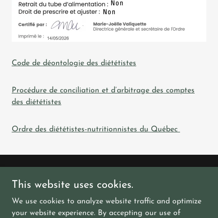
Code de déontologie des diététistes
Procédure de conciliation et d’arbitrage des comptes
des diététistes
Ordre des diététistes-nutritionnistes du Québec
Copyright © 2024 Joanie Séguin -Nutrition S - Tous
This website uses cookies.
droits réservés.
We use cookies to analyze website traffic and optimize
your website experience. By accepting our use of